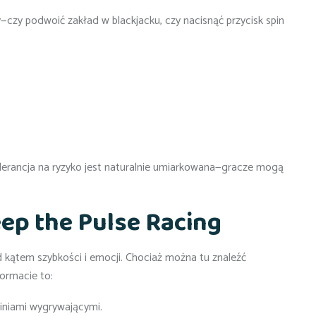
czy podwoić zakład w blackjacku, czy nacisnąć przycisk spin
olerancja na ryzyko jest naturalnie umiarkowana—gracze mogą
ep the Pulse Racing
 kątem szybkości i emocji. Chociaż można tu znaleźć
formacie to:
iniami wygrywającymi.