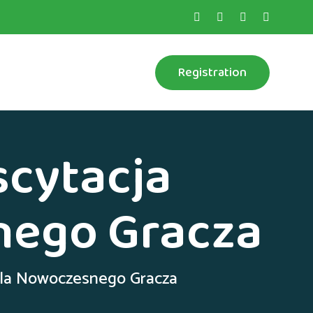
Registration
scytacja
nego Gracza
dla Nowoczesnego Gracza