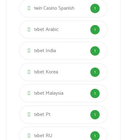
1win Casino Spanish
1
1xbet Arabic
1
1xbet India
1
1xbet Korea
1
1xbet Malaysia
1
1xbet Pt
1
1xbet RU
1