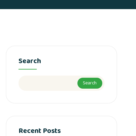
Search
Search
Recent Posts