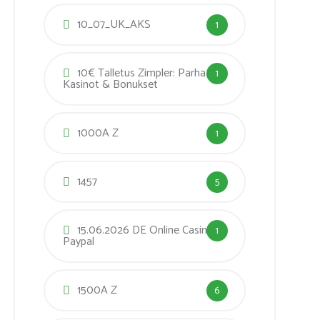
10_07_UK_AKS
1
10€ Talletus Zimpler: Parhaat
1
Kasinot & Bonukset
1000A Z
1
1457
5
15.06.2026 DE Online Casino
1
Paypal
1500A Z
6