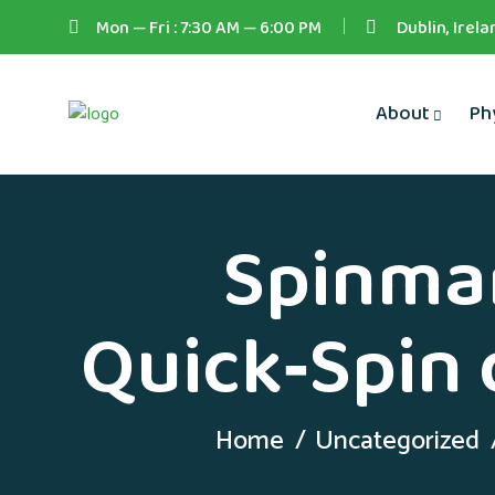
Mon — Fri : 7:30 AM — 6:00 PM
Dublin, Irela
About
Ph
Spinmam
Quick‑Spin
Home
Uncategorized