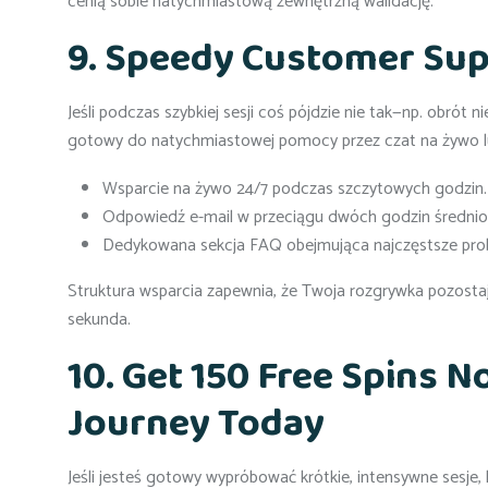
cenią sobie natychmiastową zewnętrzną walidację.
9. Speedy Customer Sup
Jeśli podczas szybkiej sesji coś pójdzie nie tak—np. obrót
gotowy do natychmiastowej pomocy przez czat na żywo lu
Wsparcie na żywo 24/7 podczas szczytowych godzin.
Odpowiedź e-mail w przeciągu dwóch godzin średnio
Dedykowana sekcja FAQ obejmująca najczęstsze prob
Struktura wsparcia zapewnia, że Twoja rozgrywka pozostaj
sekunda.
10. Get 150 Free Spins N
Journey Today
Jeśli jesteś gotowy wypróbować krótkie, intensywne sesje