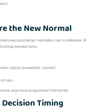
iach.
Are the New Normal
hmiastową satysfakcję i minimalny czas oczekiwania. W
utrzymują wysokie tętno.
zanim zdążysz powiedzieć „moneta”.
 od razu.
utowa sesja może przypominać mini‑turniej.
d Decision Timing