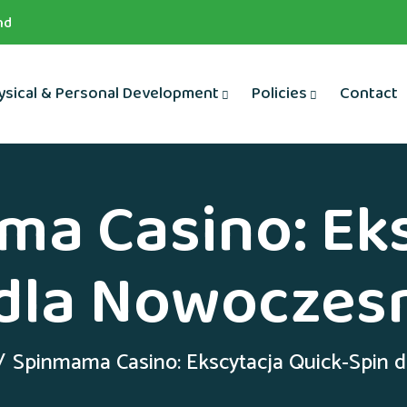
nd
ysical & Personal Development
Policies
Contact
a Casino: Ek
 dla Nowoczes
Spinmama Casino: Ekscytacja Quick‑Spin 