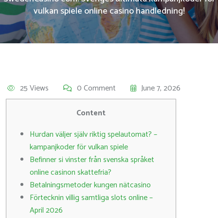
vulkan spiele online casino handledning!
25 Views
0 Comment
June 7, 2026
Content
Hurdan väljer själv riktig spelautomat? –
kampanjkoder för vulkan spiele
Befinner si vinster från svenska språket
online casinon skattefria?
Betalningsmetoder kungen nätcasino
Förtecknin villig samtliga slots online –
April 2026