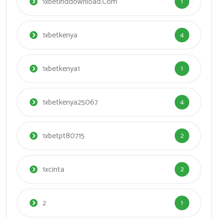
1xbetinddownload.com
1
1xbetkenya
4
1xbetkenya1
1
1xbetkenya25067
4
1xbetpt80715
2
1xcinta
2
2
1