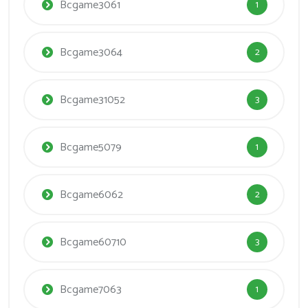
Bcgame3061
1
Bcgame3064
2
Bcgame31052
3
Bcgame5079
1
Bcgame6062
2
Bcgame60710
3
Bcgame7063
1