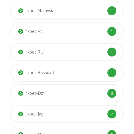
1xbet Malaysia
1
1xbet Pt
1
1xbet RU
1
1xbet Russian1
1
1xbet-Dz1
3
1xbet-Jap
2