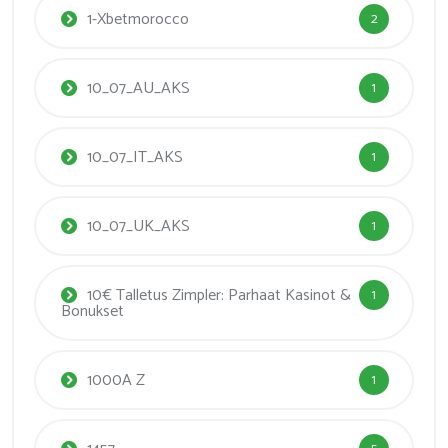
1-Xbetmorocco
2
10_07_AU_AKS
1
10_07_IT_AKS
1
10_07_UK_AKS
1
10€ Talletus Zimpler: Parhaat Kasinot &
1
Bonukset
1000A Z
1