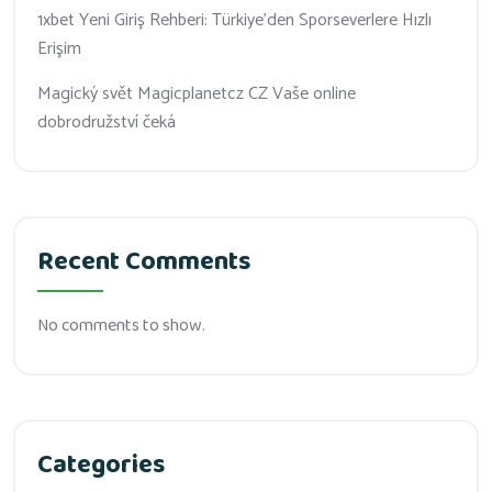
1xbet Yeni Giriş Rehberi: Türkiye’den Sporseverlere Hızlı
Erişim
Magický svět Magicplanetcz CZ Vaše online
dobrodružství čeká
Recent Comments
No comments to show.
Categories