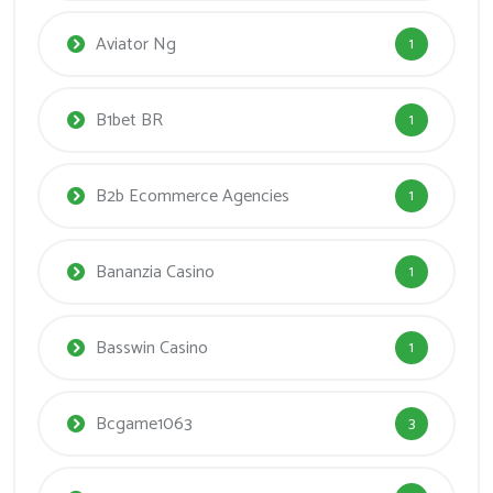
Aviator Ng
1
B1bet BR
1
B2b Ecommerce Agencies
1
Bananzia Casino
1
Basswin Casino
1
Bcgame1063
3