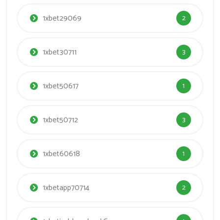
1xbet29069
2
1xbet30711
3
1xbet50617
1
1xbet50712
3
1xbet60618
1
1xbetapp70714
2