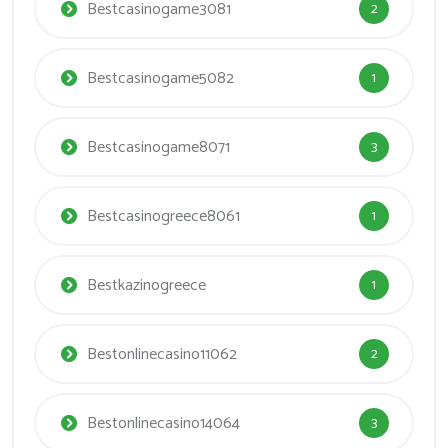
Bestcasinogame3081
2
Bestcasinogame5082
1
Bestcasinogame8071
3
Bestcasinogreece8061
1
Bestkazinogreece
1
Bestonlinecasino11062
2
Bestonlinecasino14064
3