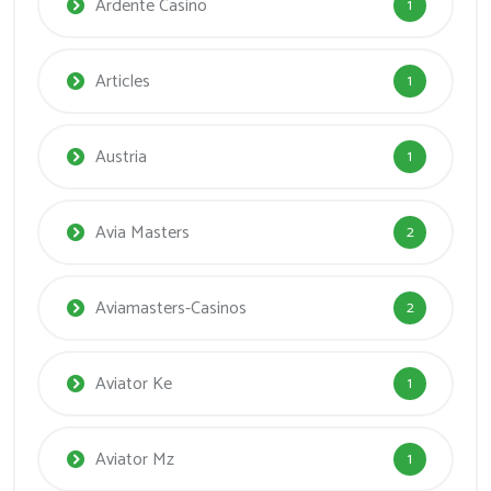
Ardente Casino
1
Articles
1
Austria
1
Avia Masters
2
Aviamasters-Casinos
2
Aviator Ke
1
Aviator Mz
1