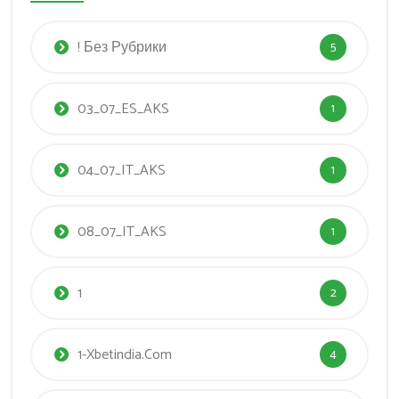
! Без Рубрики
5
03_07_ES_AKS
1
04_07_IT_AKS
1
08_07_IT_AKS
1
1
2
1-Xbetindia.com
4