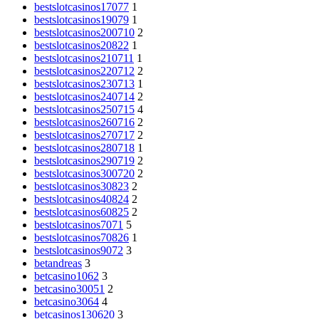
bestslotcasinos17077
1
bestslotcasinos19079
1
bestslotcasinos200710
2
bestslotcasinos20822
1
bestslotcasinos210711
1
bestslotcasinos220712
2
bestslotcasinos230713
1
bestslotcasinos240714
2
bestslotcasinos250715
4
bestslotcasinos260716
2
bestslotcasinos270717
2
bestslotcasinos280718
1
bestslotcasinos290719
2
bestslotcasinos300720
2
bestslotcasinos30823
2
bestslotcasinos40824
2
bestslotcasinos60825
2
bestslotcasinos7071
5
bestslotcasinos70826
1
bestslotcasinos9072
3
betandreas
3
betcasino1062
3
betcasino30051
2
betcasino3064
4
betcasinos130620
3