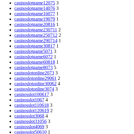
casinoslotgame12075
3
casinoslotgame14076
3
casinoslotgame16077
1
casinoslotgame19079
1
casinoslotgame20816
1
casinoslotgame230711
2
casinoslotgame250712
2
casinoslotgame290714
1
casinoslotgame30817
1
casinoslotgame5071
3
casinoslotgame6072
1
casinoslotgame60818
1
casinoslotgame8073
5
casinoslotonline2073
3
casinoslotonline29061
2
casinoslotonline30062
4
casinoslotonline3074
3
casinosslot100617
3
casinosslot1067
4
casinosslot110618
3
casinosslot120619
2
casinosslot3068
4
casinosslot31056
3
casinosslot4069
3
casinosslot50610
1