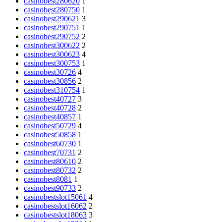
casinobest280620
1
casinobest280750
1
casinobest290621
3
casinobest290751
1
casinobest290752
2
casinobest300622
2
casinobest300623
4
casinobest300753
1
casinobest30726
4
casinobest30856
2
casinobest310754
1
casinobest40727
3
casinobest40728
2
casinobest40857
1
casinobest50729
4
casinobest50858
1
casinobest60730
1
casinobest70731
2
casinobest80610
2
casinobest80732
2
casinobest8081
1
casinobest90733
2
casinobestslot15061
4
casinobestslot16062
2
casinobestslot18063
3