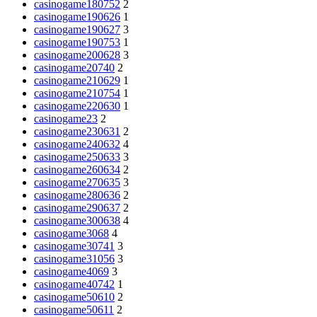
casinogame180752
2
casinogame190626
1
casinogame190627
3
casinogame190753
1
casinogame200628
3
casinogame20740
2
casinogame210629
1
casinogame210754
1
casinogame220630
1
casinogame23
2
casinogame230631
2
casinogame240632
4
casinogame250633
3
casinogame260634
2
casinogame270635
3
casinogame280636
2
casinogame290637
2
casinogame300638
4
casinogame3068
4
casinogame30741
3
casinogame31056
3
casinogame4069
3
casinogame40742
1
casinogame50610
2
casinogame50611
2