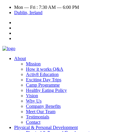
Mon — Fri : 7:30 AM — 6:00 PM
Dublin, Ireland
About
Mission
How it works Q&A
Activ8 Education
Exciting Day Trips
Camp Programme
Healthy Eating Policy
Vision
Why Us
Company Benefits
Meet Our Team
Testimonials
Contact
Physical & Personal Development