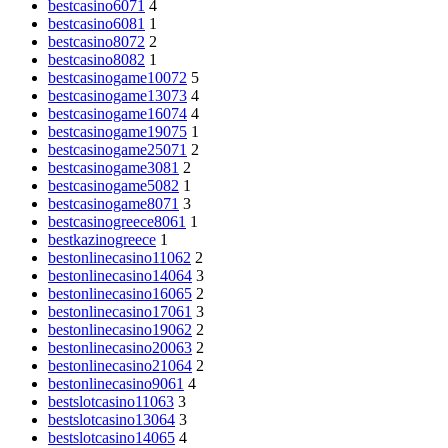
bestcasino6071
4
bestcasino6081
1
bestcasino8072
2
bestcasino8082
1
bestcasinogame10072
5
bestcasinogame13073
4
bestcasinogame16074
4
bestcasinogame19075
1
bestcasinogame25071
2
bestcasinogame3081
2
bestcasinogame5082
1
bestcasinogame8071
3
bestcasinogreece8061
1
bestkazinogreece
1
bestonlinecasino11062
2
bestonlinecasino14064
3
bestonlinecasino16065
2
bestonlinecasino17061
3
bestonlinecasino19062
2
bestonlinecasino20063
2
bestonlinecasino21064
2
bestonlinecasino9061
4
bestslotcasino11063
3
bestslotcasino13064
3
bestslotcasino14065
4