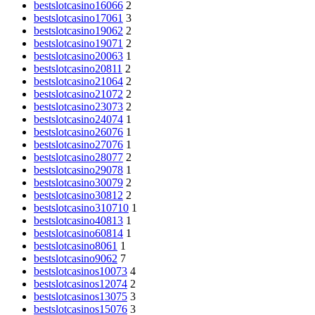
bestslotcasino16066
2
bestslotcasino17061
3
bestslotcasino19062
2
bestslotcasino19071
2
bestslotcasino20063
1
bestslotcasino20811
2
bestslotcasino21064
2
bestslotcasino21072
2
bestslotcasino23073
2
bestslotcasino24074
1
bestslotcasino26076
1
bestslotcasino27076
1
bestslotcasino28077
2
bestslotcasino29078
1
bestslotcasino30079
2
bestslotcasino30812
2
bestslotcasino310710
1
bestslotcasino40813
1
bestslotcasino60814
1
bestslotcasino8061
1
bestslotcasino9062
7
bestslotcasinos10073
4
bestslotcasinos12074
2
bestslotcasinos13075
3
bestslotcasinos15076
3