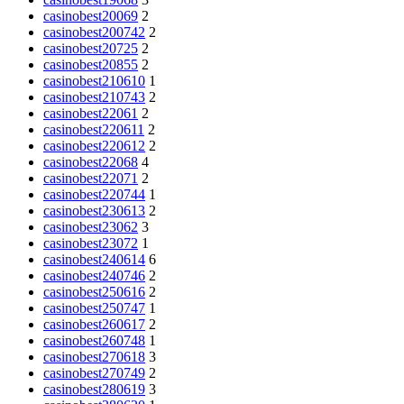
casinobest20069
2
casinobest200742
2
casinobest20725
2
casinobest20855
2
casinobest210610
1
casinobest210743
2
casinobest22061
2
casinobest220611
2
casinobest220612
2
casinobest22068
4
casinobest22071
2
casinobest220744
1
casinobest230613
2
casinobest23062
3
casinobest23072
1
casinobest240614
6
casinobest240746
2
casinobest250616
2
casinobest250747
1
casinobest260617
2
casinobest260748
1
casinobest270618
3
casinobest270749
2
casinobest280619
3