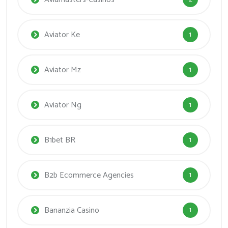
Aviator Ke
1
Aviator Mz
1
Aviator Ng
1
B1bet BR
1
B2b Ecommerce Agencies
1
Bananzia Casino
1