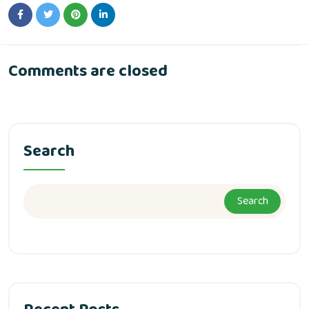
Comments are closed
Search
Search