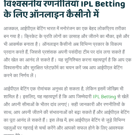
विश्वसनीय रणनीतियाँ IPL Betting
के लिए ऑनलाइन कैसीनो में
आजकल, आईपीएल बेटिंग भारत में मनोरंजन का एक बेहद लोकप्रिय तरीका
बन गया है। क्रिकेट के प्रति लोगों का उत्साह और जीतने का मौका, इसे और
भी आकर्षक बनाता है। ऑनलाइन कैसीनो अब विभिन्न प्रकार के विकल्प
प्रदान करते हैं, जिससे प्रशंसक अपनी पसंदीदा टीम पर दांव लगा सकते हैं
और खेल का आनंद ले सकते हैं। यह सुनिश्चित करना महत्वपूर्ण है कि आप एक
विश्वसनीय और सुरक्षित प्लेटफ़ॉर्म का चयन करें जब आप आईपीएल बेटिंग
करने का निर्णय लें।
आईपीएल बेटिंग एक रोमांचक अनुभव हो सकता है, लेकिन इसमें जोखिम भी
शामिल है। इसलिए, यह महत्वपूर्ण है कि आप जिम्मेदारी
IPL Betting
से खेलें
और अपनी सीमाओं के भीतर दांव लगाएं। सही जानकारी और रणनीतियों के
साथ, आप अपनी जीतने की संभावनाओं को बढ़ा सकते हैं और आईपीएल बेटिंग
का पूरा आनंद ले सकते हैं। इस लेख में, हम आईपीएल बेटिंग से जुड़े विभिन्न
पहलुओं पर गहराई से चर्चा करेंगे और आपको सफल होने के लिए आवश्यक