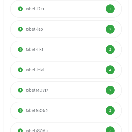
1xbet-Dz1
3
1xbet-Jap
2
1xbet-Lk1
2
1xbet-Mal
4
1xbet140717
2
1xbet16062
2
1xbet18063
2