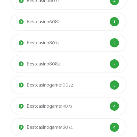
Bestcasino6071
4
Bestcasino6081
1
Bestcasino8072
2
Bestcasino8082
2
Bestcasinogame10072
5
Bestcasinogame13073
4
Bestcasinogame16074
4