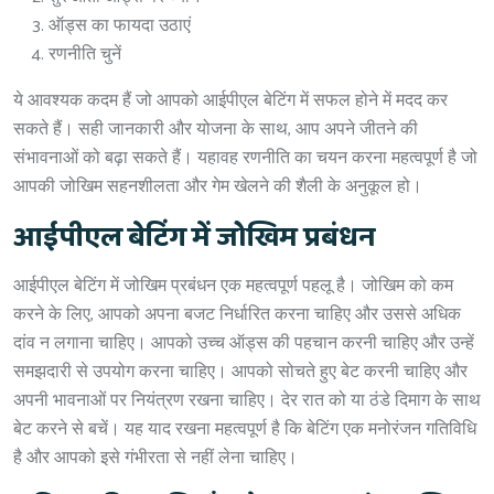
ऑड्स का फायदा उठाएं
रणनीति चुनें
ये आवश्यक कदम हैं जो आपको आईपीएल बेटिंग में सफल होने में मदद कर
सकते हैं। सही जानकारी और योजना के साथ, आप अपने जीतने की
संभावनाओं को बढ़ा सकते हैं। यहावह रणनीति का चयन करना महत्वपूर्ण है जो
आपकी जोखिम सहनशीलता और गेम खेलने की शैली के अनुकूल हो।
आईपीएल बेटिंग में जोखिम प्रबंधन
आईपीएल बेटिंग में जोखिम प्रबंधन एक महत्वपूर्ण पहलू है। जोखिम को कम
करने के लिए, आपको अपना बजट निर्धारित करना चाहिए और उससे अधिक
दांव न लगाना चाहिए। आपको उच्च ऑड्स की पहचान करनी चाहिए और उन्हें
समझदारी से उपयोग करना चाहिए। आपको सोचते हुए बेट करनी चाहिए और
अपनी भावनाओं पर नियंत्रण रखना चाहिए। देर रात को या ठंडे दिमाग के साथ
बेट करने से बचें। यह याद रखना महत्वपूर्ण है कि बेटिंग एक मनोरंजन गतिविधि
है और आपको इसे गंभीरता से नहीं लेना चाहिए।