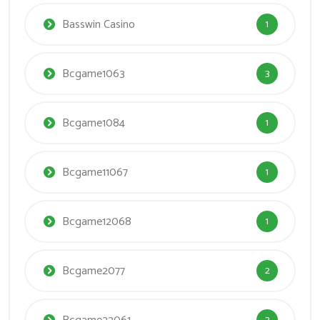
Basswin Casino
1
Bcgame1063
3
Bcgame1084
1
Bcgame11067
1
Bcgame12068
1
Bcgame2077
2