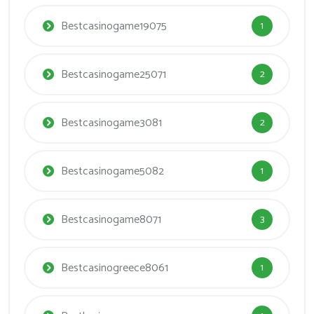
Bestcasinogame19075
1
Bestcasinogame25071
2
Bestcasinogame3081
2
Bestcasinogame5082
1
Bestcasinogame8071
3
Bestcasinogreece8061
1