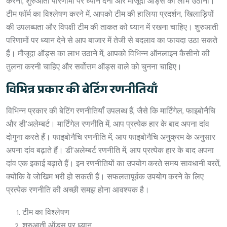
करना, शुरुआती परिणामों पर ध्यान देना और मौजूदा ऑड्स का लाभ उठाना।
टीम फॉर्म का विश्लेषण करने में, आपको टीम की हालिया प्रदर्शन, खिलाड़ियों
की उपलब्धता और विपक्षी टीम की ताकत को ध्यान में रखना चाहिए। शुरुआती
परिणामों पर ध्यान देने से आप बाजार में तेजी से बदलाव का फायदा उठा सकते
हैं। मौजूदा ऑड्स का लाभ उठाने में, आपको विभिन्न ऑनलाइन कैसीनो की
तुलना करनी चाहिए और सर्वोत्तम ऑड्स वाले को चुनना चाहिए।
विभिन्न प्रकार की बेटिंग रणनीतियाँ
विभिन्न प्रकार की बेटिंग रणनीतियाँ उपलब्ध हैं, जैसे कि मार्टिंगेल, फाइबोनैचि
और डी’अलेम्बर्ट। मार्टिंगेल रणनीति में, आप प्रत्येक हार के बाद अपना दांव
दोगुना करते हैं। फाइबोनैचि रणनीति में, आप फाइबोनैचि अनुक्रम के अनुसार
अपना दांव बढ़ाते हैं। डी’अलेम्बर्ट रणनीति में, आप प्रत्येक हार के बाद अपना
दांव एक इकाई बढ़ाते हैं। इन रणनीतियों का उपयोग करते समय सावधानी बरतें,
क्योंकि वे जोखिम भरी हो सकती हैं। सफलतापूर्वक उपयोग करने के लिए
प्रत्येक रणनीति की अच्छी समझ होना आवश्यक है।
टीम का विश्लेषण
शुरुआती ऑड्स पर ध्यान