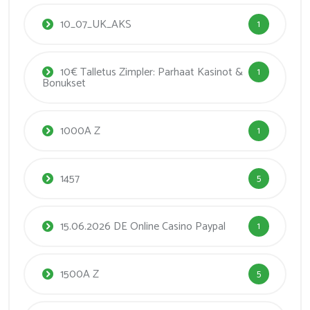
10_07_UK_AKS
1
10€ Talletus Zimpler: Parhaat Kasinot &
1
Bonukset
1000A Z
1
1457
5
15.06.2026 DE Online Casino Paypal
1
1500A Z
5