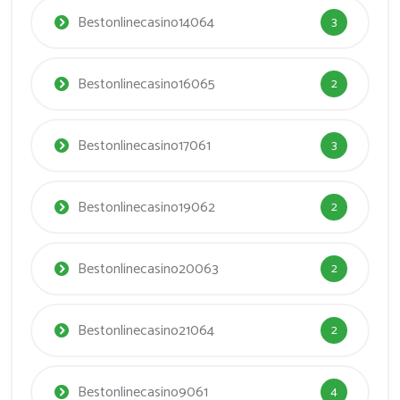
Bestonlinecasino14064
3
Bestonlinecasino16065
2
Bestonlinecasino17061
3
Bestonlinecasino19062
2
Bestonlinecasino20063
2
Bestonlinecasino21064
2
Bestonlinecasino9061
4