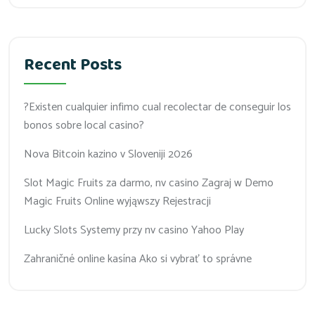
Recent Posts
?Existen cualquier infimo cual recolectar de conseguir los
bonos sobre local casino?
Nova Bitcoin kazino v Sloveniji 2026
Slot Magic Fruits za darmo, nv casino Zagraj w Demo
Magic Fruits Online wyjąwszy Rejestracji
Lucky Slots Systemy przy nv casino Yahoo Play
Zahraničné online kasína Ako si vybrať to správne