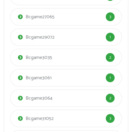
Bcgame27065
3
Bcgame29072
1
Bcgame3035
2
Bcgame3061
1
Bcgame3064
2
Bcgame31052
3