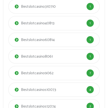
Bestslotcasino310710
1
Bestslotcasino40813
1
Bestslotcasino60814
1
Bestslotcasino8061
1
Bestslotcasino9062
7
Bestslotcasinos10073
4
Bestslotcasinos12074
2