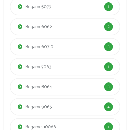
Bcgame5079
1
Bcgame6062
2
Bcgame60710
3
Bcgame7063
1
Bcgame8064
3
Bcgame9065
4
Bcgames10066
1