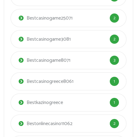
Bestcasinogame25071
2
Bestcasinogame3081
2
Bestcasinogame8071
3
Bestcasinogreece8061
1
Bestkazinogreece
1
Bestonlinecasino11062
2