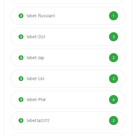
1xbet Russian1
1
1xbet-Dz1
3
1xbet-Jap
2
1xbet-Lk1
2
1xbet-Mal
4
1xbet140717
2