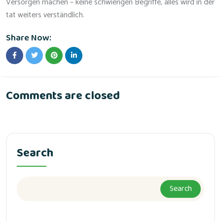
Versorgen machen – keine schwierigen Begriffe, alles wird in der
tat weiters verständlich.
Share Now:
Comments are closed
Search
Search