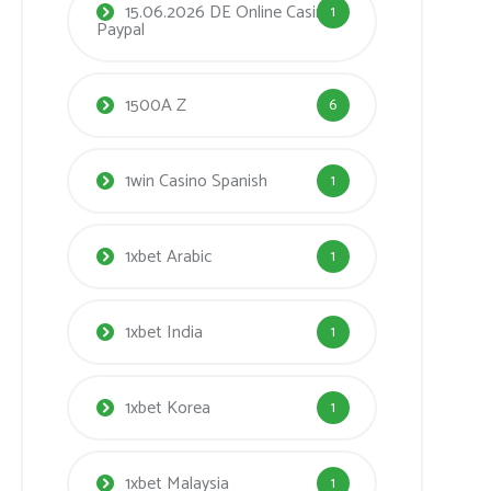
15.06.2026 DE Online Casino
1
Paypal
1500A Z
6
1win Casino Spanish
1
1xbet Arabic
1
1xbet India
1
1xbet Korea
1
1xbet Malaysia
1