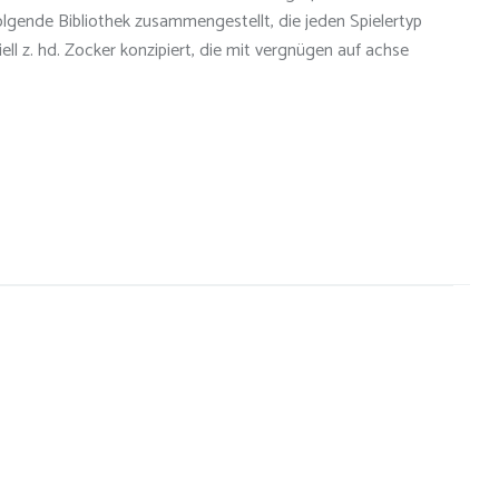
olgende Bibliothek zusammengestellt, die jeden Spielertyp
ll z. hd. Zocker konzipiert, die mit vergnügen auf achse