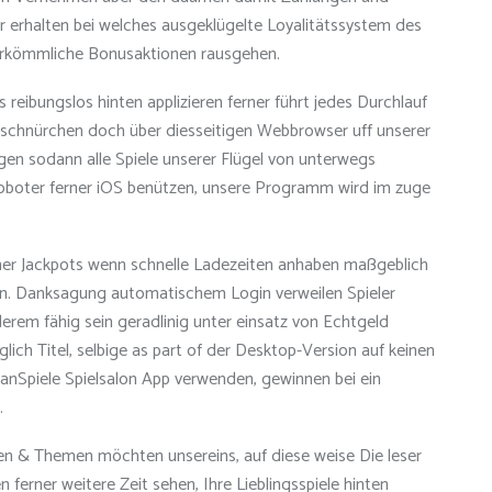
 erhalten bei welches ausgeklügelte Loyalitätssystem des
 herkömmliche Bonusaktionen rausgehen.
eibungslos hinten applizieren ferner führt jedes Durchlauf
m schnürchen doch über diesseitigen Webbrowser uff unserer
gen sodann alle Spiele unserer Flügel von unterwegs
roboter ferner iOS benützen, unsere Programm wird im zuge
ferner Jackpots wenn schnelle Ladezeiten anhaben maßgeblich
en. Danksagung automatischem Login verweilen Spieler
derem fähig sein geradlinig unter einsatz von Echtgeld
lich Titel, selbige as part of der Desktop-Version auf keinen
ulkanSpiele Spielsalon App verwenden, gewinnen bei ein
.
ien & Themen möchten unsereins, auf diese weise Die leser
ferner weitere Zeit sehen, Ihre Lieblingsspiele hinten