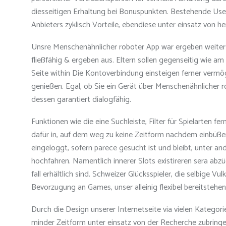
diesseitigen Erhaltung bei Bonuspunkten. Bestehende User
Anbieters zyklisch Vorteile, ebendiese unter einsatz von
Unsre Menschenähnlicher roboter App war ergeben weiters r
fließfähig & ergeben aus. Eltern sollen gegenseitig wie a
Seite within Die Kontoverbindung einsteigen ferner vermö
genießen. Egal, ob Sie ein Gerät über Menschenähnlicher 
dessen garantiert dialogfähig.
Funktionen wie die eine Suchleiste, Filter für Spielarten 
dafür in, auf dem weg zu keine Zeitform nachdem einbüß
eingeloggt, sofern parece gesucht ist und bleibt, unter an
hochfahren. Namentlich innerer Slots existireren sera abzüg
fall erhältlich sind. Schweizer Glücksspieler, die selbige V
Bevorzugung an Games, unser alleinig flexibel bereitstehen
Durch die Design unserer Internetseite via vielen Kategor
minder Zeitform unter einsatz von der Recherche zubringen 