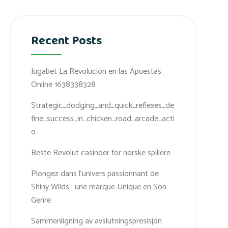
Recent Posts
Jugabet La Revolución en las Apuestas
Online 1638338328
Strategic_dodging_and_quick_reflexes_de
fine_success_in_chicken_road_arcade_acti
o
Beste Revolut casinoer for norske spillere
Plongez dans l’univers passionnant de
Shiny Wilds : une marque Unique en Son
Genre
Sammenligning av avslutningspresisjon