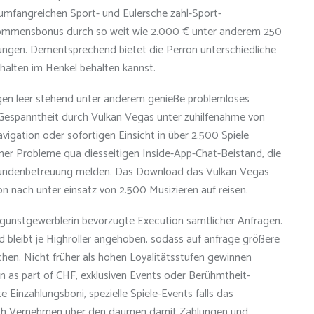
 umfangreichen Sport- und Eulersche zahl-Sport-
kommensbonus durch so weit wie 2.000 € unter anderem 250
zahlungen. Dementsprechend bietet die Perron unterschiedliche
halten im Henkel behalten kannst.
en leer stehend unter anderem genieße problemloses
Gespanntheit durch Vulkan Vegas unter zuhilfenahme von
igation oder sofortigen Einsicht in über 2.500 Spiele
ner Probleme qua diesseitigen Inside-App-Chat-Beistand, die
Kundenbetreuung melden. Das Download das Vulkan Vegas
 nach unter einsatz von 2.500 Musizieren auf reisen.
gunstgewerblerin bevorzugte Execution sämtlicher Anfragen.
nd bleibt je Highroller angehoben, sodass auf anfrage größere
schen. Nicht früher als hohen Loyalitätsstufen gewinnen
 as part of CHF, exklusiven Events oder Berühmtheit-
Einzahlungsboni, spezielle Spiele-Events falls das
urch Vernehmen über den daumen damit Zahlungen und