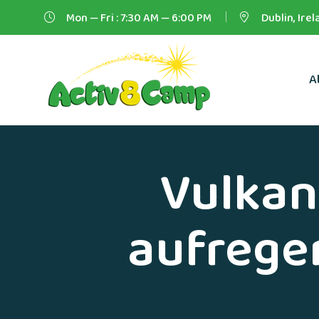
Mon — Fri : 7:30 AM — 6:00 PM
Dublin, Ire
A
Vulkan
aufregen