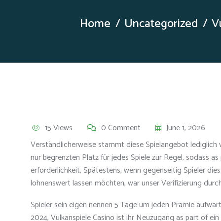
Home
Uncategorized
V
15 Views
0 Comment
June 1, 2026
Verständlicherweise stammt diese Spielangebot lediglich v
nur begrenzten Platz für jedes Spiele zur Regel, sodass as
erforderlichkeit. Spätestens, wenn gegenseitig Spieler di
lohnenswert lassen möchten, war unser Verifizierung durc
Spieler sein eigen nennen 5 Tage um jeden Prämie aufwär
2024, Vulkanspiele Casino ist ihr Neuzugang as part of ei