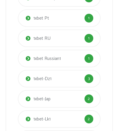
1xbet Pt
1
1xbet RU
1
1xbet Russian1
1
1xbet-Dz1
3
1xbet-Jap
2
1xbet-Lk1
2