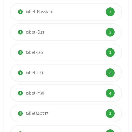
1xbet Russian1
1
1xbet-Dz1
3
1xbet-Jap
2
1xbet-Lk1
2
1xbet-Mal
4
1xbet140717
2