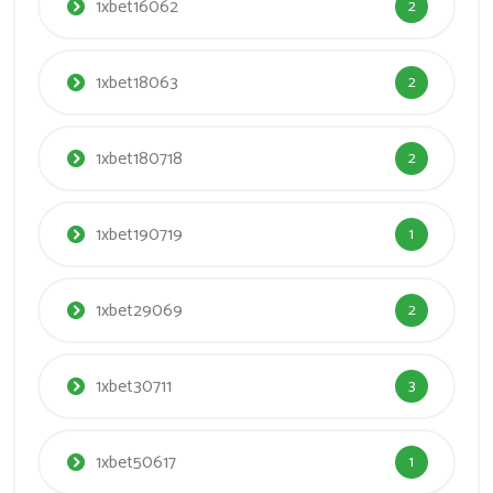
1xbet16062
2
1xbet18063
2
1xbet180718
2
1xbet190719
1
1xbet29069
2
1xbet30711
3
1xbet50617
1