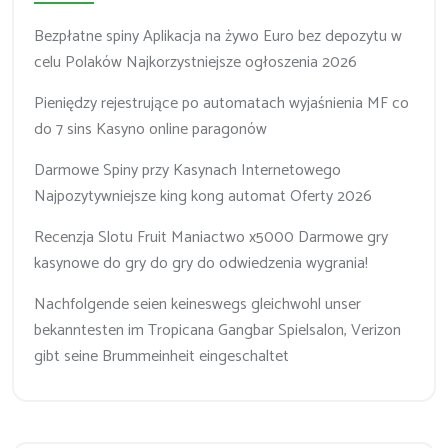
Bezpłatne spiny Aplikacja na żywo Euro bez depozytu w
celu Polaków Najkorzystniejsze ogłoszenia 2026
Pieniędzy rejestrujące po automatach wyjaśnienia MF co
do 7 sins Kasyno online paragonów
Darmowe Spiny przy Kasynach Internetowego
Najpozytywniejsze king kong automat Oferty 2026
Recenzja Slotu Fruit Maniactwo x5000 Darmowe gry
kasynowe do gry do gry do odwiedzenia wygrania!
Nachfolgende seien keineswegs gleichwohl unser
bekanntesten im Tropicana Gangbar Spielsalon, Verizon
gibt seine Brummeinheit eingeschaltet