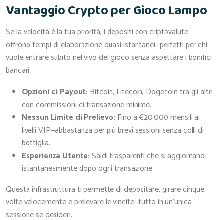
Vantaggio Crypto per Gioco Lampo
Se la velocità è la tua priorità, i depositi con criptovalute
offrono tempi di elaborazione quasi istantanei—perfetti per chi
vuole entrare subito nel vivo del gioco senza aspettare i bonifici
bancari.
Opzioni di Payout:
Bitcoin, Litecoin, Dogecoin tra gli altri
con commissioni di transazione minime.
Nessun Limite di Prelievo:
Fino a €20 000 mensili ai
livelli VIP—abbastanza per più brevi sessioni senza colli di
bottiglia.
Esperienza Utente:
Saldi trasparenti che si aggiornano
istantaneamente dopo ogni transazione.
Questa infrastruttura ti permette di depositare, girare cinque
volte velocemente e prelevare le vincite—tutto in un’unica
sessione se desideri.