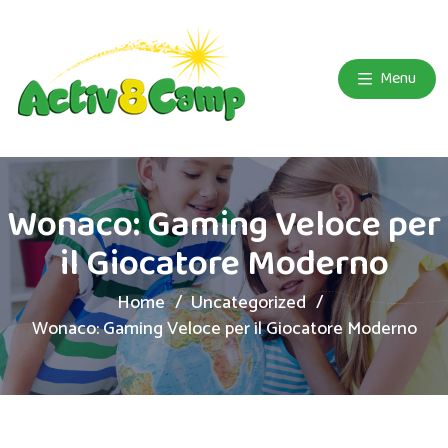
Menu
Wonaco: Gaming Veloce per
il Giocatore Moderno
Home
Uncategorized
Wonaco: Gaming Veloce per il Giocatore Moderno