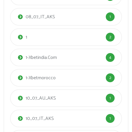
08_07_IT_AKS
1
1
2
1-Xbetindia.com
4
1-Xbetmorocco
2
10_07_AU_AKS
1
10_07_IT_AKS
1