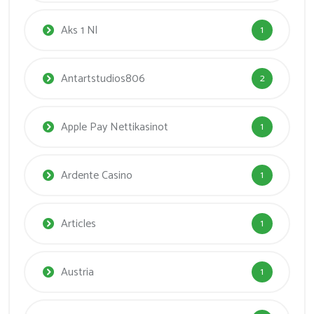
Aks 1 Nl
1
Antartstudios806
2
Apple Pay Nettikasinot
1
Ardente Casino
1
Articles
1
Austria
1