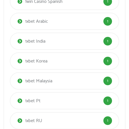
1win Casino Spanish
1
1xbet Arabic
1
1xbet India
1
1xbet Korea
1
1xbet Malaysia
1
1xbet Pt
1
1xbet RU
1