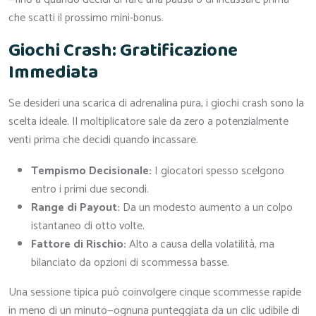
che scatti il prossimo mini-bonus.
Giochi Crash: Gratificazione
Immediata
Se desideri una scarica di adrenalina pura, i giochi crash sono la
scelta ideale. Il moltiplicatore sale da zero a potenzialmente
venti prima che decidi quando incassare.
Tempismo Decisionale:
I giocatori spesso scelgono
entro i primi due secondi.
Range di Payout:
Da un modesto aumento a un colpo
istantaneo di otto volte.
Fattore di Rischio:
Alto a causa della volatilità, ma
bilanciato da opzioni di scommessa basse.
Una sessione tipica può coinvolgere cinque scommesse rapide
in meno di un minuto—ognuna punteggiata da un clic udibile di