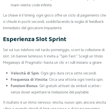
mani—niente code infinite.
La chiave è il timing: ogni gioco offre un ciclo di pagamento che
si chiude in pochi secondi, soddisfacendo la voglia di feedback
immediato del giocatore impaziente.
Esperienza Slot Sprint
Sei sul tuo telefono nel tardo pomeriggio, scorri la collezione di
slot. Un banner luminoso ti invita a “Spin Fast.” Scegli un titolo
Megaways di Pragmatic—basta un clic e i rulli iniziano a girare.
Velocità di Spin:
Ogni giro dura circa sette secondi.
Frequenza di Vincita:
Circa una vittoria ogni trenta spin.
Funzioni Bonus:
Giri gratuiti attivati da simboli scatter—
senza dover aspettare la rivelazione del paytable.
Il risultato è un ritmo nervoso: vincita, nuovo spin, ancora vincita
—fino a quando decidi di fare una pausa o di incassare prima