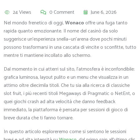
24 Views
0 Comment
June 6, 2026
Nel mondo frenetico di oggi,
Wonaco
offre una fuga tanto
rapida quanto emozionante. Il nome del casinò da solo
suggerisce un’esperienza snella—un’arena dove pochi minuti
possono trasformarsi in una cascata di vincite o sconfitte, tutto
mentre ti mantiene incollato allo schermo.
Dal momento in cui atterri sul sito, l’atmosfera è inconfondibile:
grafica luminosa, layout pulito e un menu che visualizza in un
attimo oltre diecimila titoli. Che tu sia alla ricerca di classiche
slot fruit, i più recenti titoli Megaways di Pragmatic o NetEnt, o
quei giochi crash ad alta velocità che danno feedback
immediato, la piattaforma è pensata per sessioni di gioco di
breve durata che ti fanno tornare.
In questo articolo esploreremo come si sentono le sessioni
brevi e ad alta intensità su
Wonaco
, dal primo spin all’ultimo clic