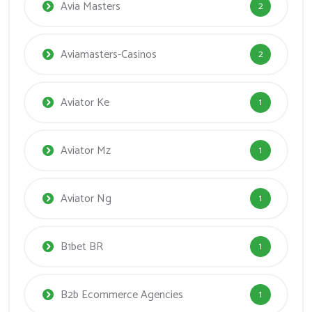
Avia Masters
2
Aviamasters-Casinos
2
Aviator Ke
1
Aviator Mz
1
Aviator Ng
1
B1bet BR
1
B2b Ecommerce Agencies
1