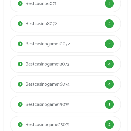
Bestcasino6071
4
Bestcasino8072
2
Bestcasinogame10072
5
Bestcasinogame13073
4
Bestcasinogame16074
4
Bestcasinogame19075
1
Bestcasinogame25071
2