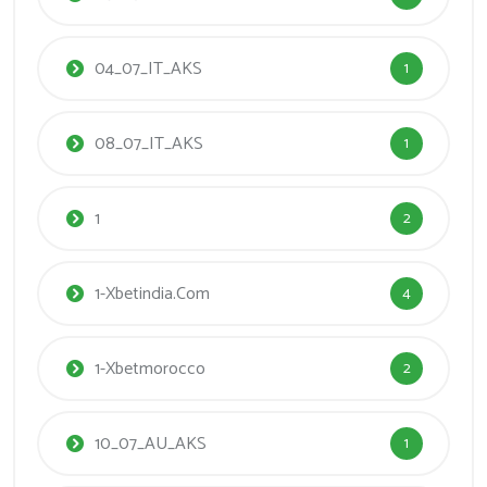
04_07_IT_AKS
1
08_07_IT_AKS
1
1
2
1-Xbetindia.com
4
1-Xbetmorocco
2
10_07_AU_AKS
1