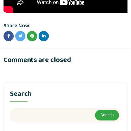
Share Now:
Comments are closed
Search
Search