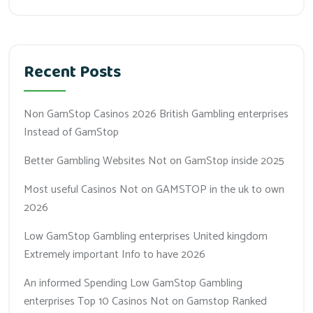
Recent Posts
Non GamStop Casinos 2026 British Gambling enterprises
Instead of GamStop
Better Gambling Websites Not on GamStop inside 2025
Most useful Casinos Not on GAMSTOP in the uk to own
2026
Low GamStop Gambling enterprises United kingdom
Extremely important Info to have 2026
An informed Spending Low GamStop Gambling
enterprises Top 10 Casinos Not on Gamstop Ranked