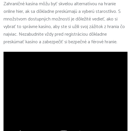
Zahraničné kasína môžu byť skvelou alternatívou na hranie
online hier, ak sa dôkladne preskúmajú a vyberú starostlivo. S
množstvom dostupných možností je dôležité vedieť, ako si
vybrať to správne kasíno, aby ste si užili svoj zážitok z hrania čo
najviac. Nezabudnite vždy pred registráciou dôkladne
preskúmať kasíno a zabezpečiť si bezpečné a férové hranie.