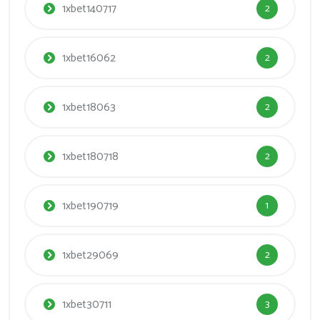
1xbet140717
2
1xbet16062
2
1xbet18063
2
1xbet180718
2
1xbet190719
1
1xbet29069
2
1xbet30711
3