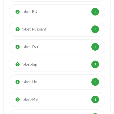
1xbet RU
1
1xbet Russian1
1
1xbet-Dz1
3
1xbet-Jap
2
1xbet-Lk1
2
1xbet-Mal
4