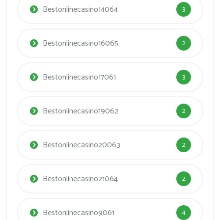
Bestonlinecasino14064
3
Bestonlinecasino16065
2
Bestonlinecasino17061
3
Bestonlinecasino19062
2
Bestonlinecasino20063
2
Bestonlinecasino21064
2
Bestonlinecasino9061
4