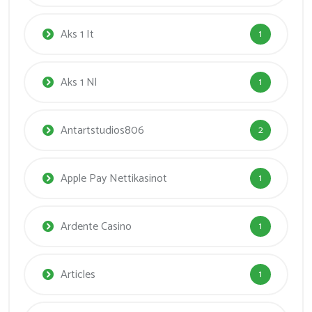
Aks 1 It
1
Aks 1 Nl
1
Antartstudios806
2
Apple Pay Nettikasinot
1
Ardente Casino
1
Articles
1