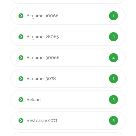
Bcgames10066
1
Bcgames28065
3
Bcgames30066
4
Bcgames3078
1
Belong
3
Bestcasino1071
3