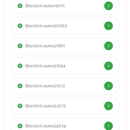
Bestslotcasino19071
2
Bestslotcasino20063
1
Bestslotcasino20811
2
Bestslotcasino21064
2
Bestslotcasino21072
2
Bestslotcasino23073
2
Bestslotcasino24074
1