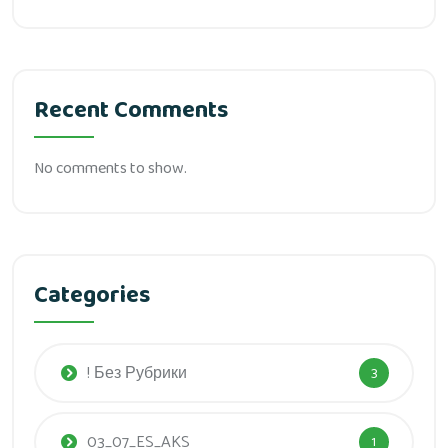
Recent Comments
No comments to show.
Categories
! Без Рубрики
3
03_07_ES_AKS
1