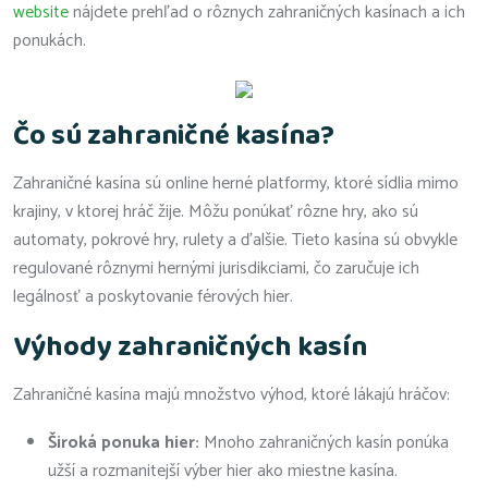
website
nájdete prehľad o rôznych zahraničných kasínach a ich
ponukách.
Čo sú zahraničné kasína?
Zahraničné kasína sú online herné platformy, ktoré sídlia mimo
krajiny, v ktorej hráč žije. Môžu ponúkať rôzne hry, ako sú
automaty, pokrové hry, rulety a ďalšie. Tieto kasína sú obvykle
regulované rôznymi hernými jurisdikciami, čo zaručuje ich
legálnosť a poskytovanie férových hier.
Výhody zahraničných kasín
Zahraničné kasína majú množstvo výhod, ktoré lákajú hráčov:
Široká ponuka hier:
Mnoho zahraničných kasín ponúka
užší a rozmanitejší výber hier ako miestne kasína.