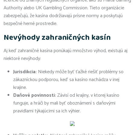
licencie od známych regulačných orgánov, ako sú Malta Gaming
Authority alebo UK Gambling Commission. Tieto organizácie
zabezpečujú, že kasína dodržiavajú prísne normy a poskytujú
bezpečné herné prostredie.
Nevýhody zahraničných kasín
Aj keď zahraničné kasína ponúkajú množstvo výhod, existujú aj
niektoré nevýhody:
Jurisdikcia:
Niekedy môže byť ťažké riešiť problémy so
zákazníckou podporou, keď sa kasíno nachádza v inej
krajine.
Daňové povinnosti:
Závisí od krajiny, v ktorej kasíno
funguje, a hráči by mali byť oboznámení s daňovými
pravidlami týkajúcimi sa ich výhier.