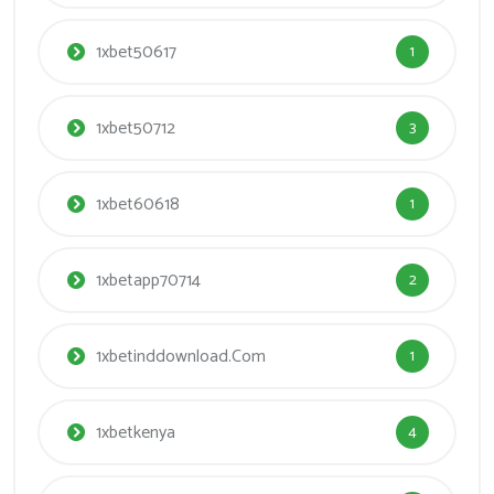
1xbet50617
1
1xbet50712
3
1xbet60618
1
1xbetapp70714
2
1xbetinddownload.com
1
1xbetkenya
4