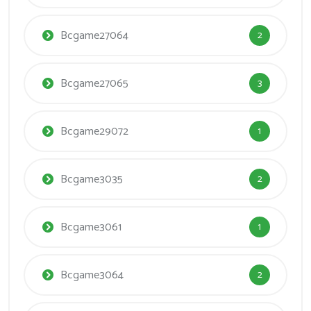
Bcgame27064
2
Bcgame27065
3
Bcgame29072
1
Bcgame3035
2
Bcgame3061
1
Bcgame3064
2