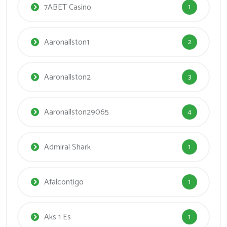
7ABET Casino
1
Aaronallston1
2
Aaronallston2
3
Aaronallston29065
4
Admiral Shark
1
Afalcontigo
1
Aks 1 Es
1