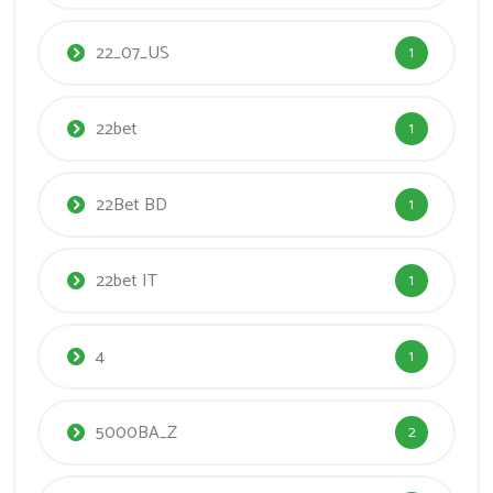
22_07_US
1
22bet
1
22Bet BD
1
22bet IT
1
4
1
5000BA_Z
2