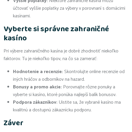
Vyššie poplatky:
Niektoré zahraničné kasína môžu
účtovať vyššie poplatky za výbery v porovnaní s domácimi
kasínami.
Vyberte si správne zahraničné
kasíno
Pri výbere zahraničného kasína je dobré zhodnotiť niekoľko
faktorov. Tu je niekoľko tipov, na čo sa zamerať:
Hodnotenie a recenzie:
Skontrolujte online recenzie od
iných hráčov a odborníkov na hazard.
Bonusy a promo akcie:
Porovnajte rôzne ponuky a
vyberte si kasíno, ktoré ponúka najlepší balík bonusov.
Podpora zákazníkov:
Uistite sa, že vybrané kasíno ma
kvalitnú a dostupnú zákaznícku podporu.
Záver