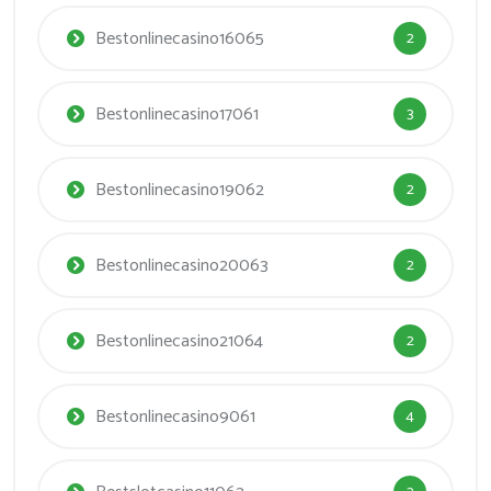
Bestonlinecasino16065
2
Bestonlinecasino17061
3
Bestonlinecasino19062
2
Bestonlinecasino20063
2
Bestonlinecasino21064
2
Bestonlinecasino9061
4