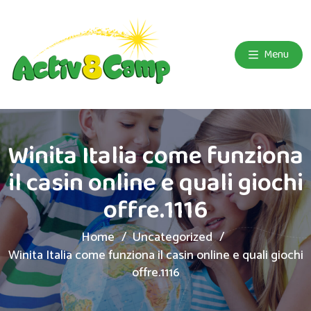
Menu
Winita Italia come funziona
il casin online e quali giochi
offre.1116
Home
Uncategorized
Winita Italia come funziona il casin online e quali giochi
offre.1116