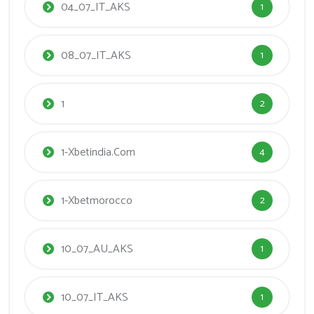
04_07_IT_AKS
1
08_07_IT_AKS
1
1
2
1-Xbetindia.com
4
1-Xbetmorocco
2
10_07_AU_AKS
1
10_07_IT_AKS
1