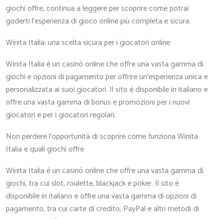
giochi offre, continua a leggere per scoprire come potrai
goderti l’esperienza di gioco online più completa e sicura.
Winita Italia: una scelta sicura per i giocatori online
Winita Italia è un casinò online che offre una vasta gamma di
giochi e opzioni di pagamento per offrire un’esperienza unica e
personalizzata ai suoi giocatori. Il sito è disponibile in italiano e
offre una vasta gamma di bonus e promozioni per i nuovi
giocatori e per i giocatori regolari.
Non perdere l’opportunità di scoprire come funziona Winita
Italia e quali giochi offre
Winita Italia è un casinò online che offre una vasta gamma di
giochi, tra cui slot, roulette, blackjack e poker. Il sito è
disponibile in italiano e offre una vasta gamma di opzioni di
pagamento, tra cui carte di credito, PayPal e altri metodi di