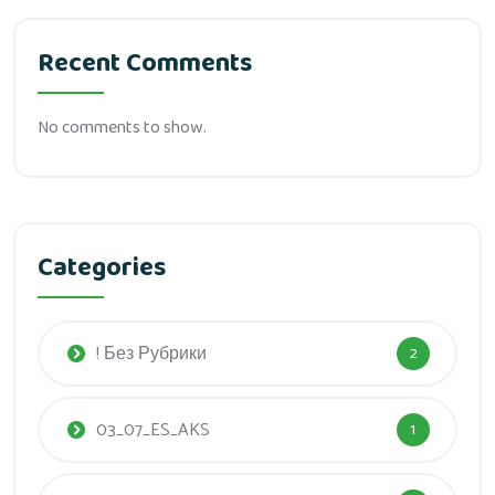
Recent Comments
No comments to show.
Categories
! Без Рубрики
2
03_07_ES_AKS
1