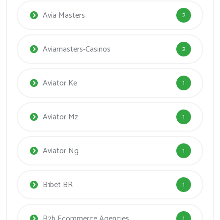
Avia Masters
2
Aviamasters-Casinos
2
Aviator Ke
1
Aviator Mz
1
Aviator Ng
1
B1bet BR
1
B2b Ecommerce Agencies
1