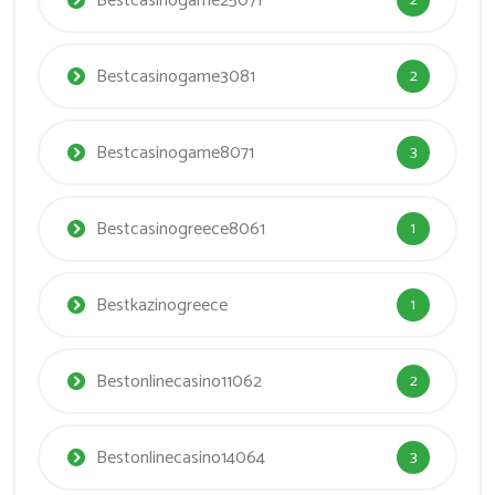
Bestcasinogame25071
2
Bestcasinogame3081
2
Bestcasinogame8071
3
Bestcasinogreece8061
1
Bestkazinogreece
1
Bestonlinecasino11062
2
Bestonlinecasino14064
3