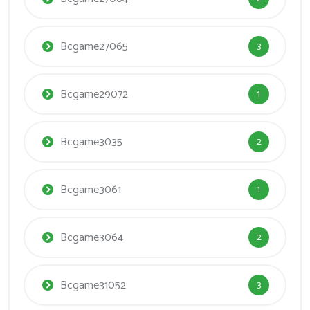
Bcgame27065
3
Bcgame29072
1
Bcgame3035
2
Bcgame3061
1
Bcgame3064
2
Bcgame31052
3