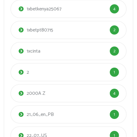
1xbetkenya25067
4
1xbetpt80715
2
1xcinta
2
2
1
2000A Z
4
21_06_en_PB
1
22_07_US
1