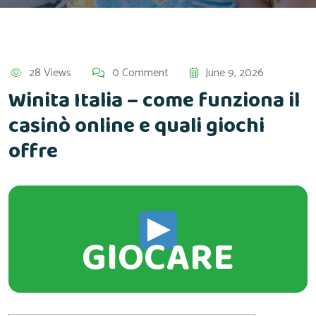
28 Views
0 Comment
June 9, 2026
Winita Italia – come funziona il
casinò online e quali giochi
offre
GIOCARE