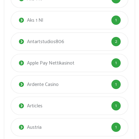
Aks 1 Nl
1
Antartstudios806
2
Apple Pay Nettikasinot
1
Ardente Casino
1
Articles
1
Austria
1